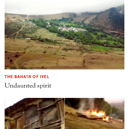
THE BAHA'IS OF IVEL
Undaunted spirit