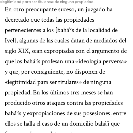
«legitimidad para ser titulares» de ninguna propiedad.
En otro preocupante suceso, un juzgado ha
decretado que todas las propiedades
pertenecientes a los [bahá’ís de la localidad de
Ivel], algunas de las cuales datan de mediados del
siglo XIX, sean expropiadas con el argumento de
que los bahá’ís profesan una «ideología perversa»
y que, por consiguiente, no disponen de
«legitimidad para ser titulares» de ninguna
propiedad. En los últimos tres meses se han
producido otros ataques contra las propiedades
bahá’ís y expropiaciones de sus posesiones, entre
ellos se halla el caso de un domicilio bahá’í que