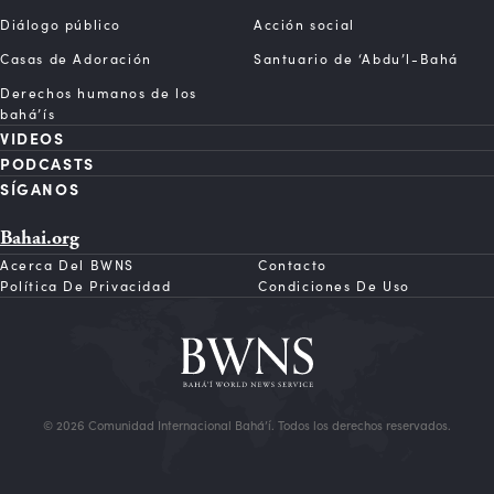
Diálogo público
Acción social
Casas de Adoración
Santuario de ‘Abdu’l-Bahá
Derechos humanos de los
bahá’ís
VIDEOS
PODCASTS
SÍGANOS
Bahai.org
Acerca Del BWNS
Contacto
Política De Privacidad
Condiciones De Uso
© 2026 Comunidad Internacional Bahá’í. Todos los derechos reservados.