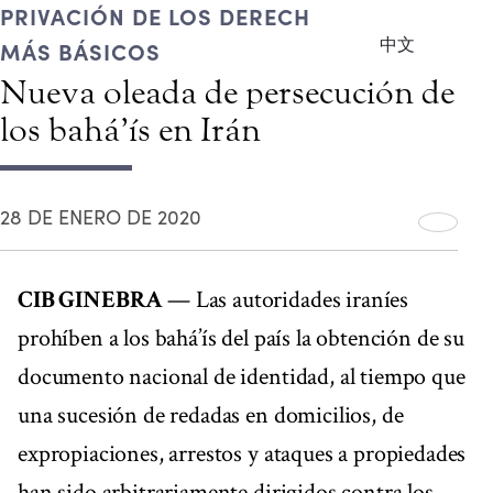
PRIVACIÓN DE LOS DERECHOS CIVILES
中文
MÁS BÁSICOS
Nueva oleada de persecución de
los bahá’ís en Irán
28 DE ENERO DE 2020
CIB GINEBRA
— Las autoridades iraníes
prohíben a los bahá’ís del país la obtención de su
documento nacional de identidad, al tiempo que
una sucesión de redadas en domicilios, de
expropiaciones, arrestos y ataques a propiedades
han sido arbitrariamente dirigidos contra los