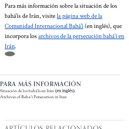
Para más información sobre la situación de los
bahá’ís de Irán, visite
la página web de la
Comunidad Internacional Bahá’í
(en inglés), que
incorpora los
archivos de la persecución bahá’í en
Irán
.
PARA MÁS INFORMACIÓN
(en inglés).
Situación de los bahá'ís en Irán
Archives of Baha’i Persecution in Iran
ARTÍCULOS RELACIONADOS