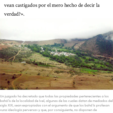
vean castigados por el mero hecho de decir la
verdad?».
Un juzgado ha decretado que todas las propiedades pertenecientes a los
bahá’ís de la localidad de Ivel, algunas de las cuales datan de mediados del
siglo XIX, sean expropiadas con el argumento de que los bahá’ís profesan
«una ideología perversa» y que, por consiguiente, no disponen de