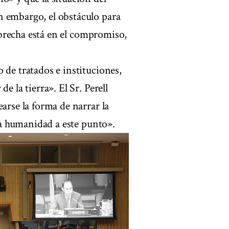
n embargo, el obstáculo para
a brecha está en el compromiso,
 de tratados e instituciones,
e la tierra». El Sr. Perell
arse la forma de narrar la
 la humanidad a este punto».