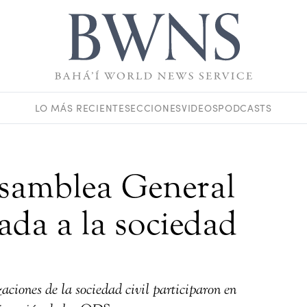
LO MÁS RECIENTE
SECCIONES
VIDEOS
PODCASTS
Asamblea General
ada a la sociedad
ciones de la sociedad civil participaron en