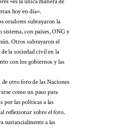
ores «es la única manera de
entan hoy en día».
os oradores subrayaron la
o sistema, con países, ONG y
mún. Otros subrayaron el
e la sociedad civil en la
nto con los gobiernos y las
 de otro foro de las Naciones
rarse como un paso para
 por las políticas a las
al reflexionar sobre el foro.
a sustancialmente a las