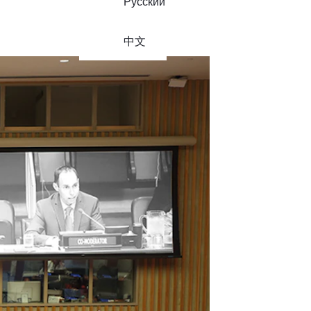
Русский
中文