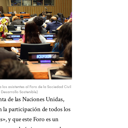
 los asistentes al Foro de la Sociedad Civil
 Desarrollo Sostenible)
nta de las Naciones Unidas,
 la participación de todos los
as», y que este Foro es un