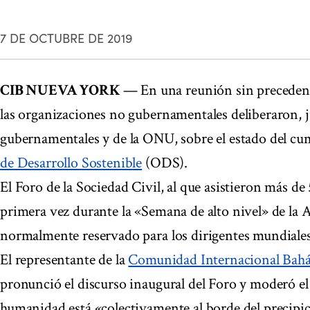
7 DE OCTUBRE DE 2019
CIB NUEVA YORK
— En una reunión sin precedent
las organizaciones no gubernamentales deliberaron, j
gubernamentales y de la ONU, sobre el estado del cu
de Desarrollo Sostenible
(ODS).
El Foro de la Sociedad Civil, al que asistieron más de
primera vez durante la «Semana de alto nivel» de la 
normalmente reservado para los dirigentes mundiales
El representante de la
Comunidad Internacional Bahá
pronunció el discurso inaugural del Foro y moderó e
humanidad está «colectivamente al borde del precipici