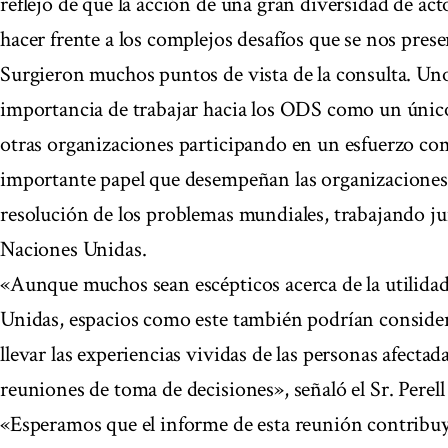
reflejo de que la acción de una gran diversidad de act
hacer frente a los complejos desafíos que se nos pres
Surgieron muchos puntos de vista de la consulta. Un
importancia de trabajar hacia los ODS como un únic
otras organizaciones participando en un esfuerzo co
importante papel que desempeñan las organizaciones d
resolución de los problemas mundiales, trabajando ju
Naciones Unidas.
«Aunque muchos sean escépticos acerca de la utilidad
Unidas, espacios como este también podrían conside
llevar las experiencias vividas de las personas afectadas
reuniones de toma de decisiones», señaló el Sr. Perell 
«Esperamos que el informe de esta reunión contribuy