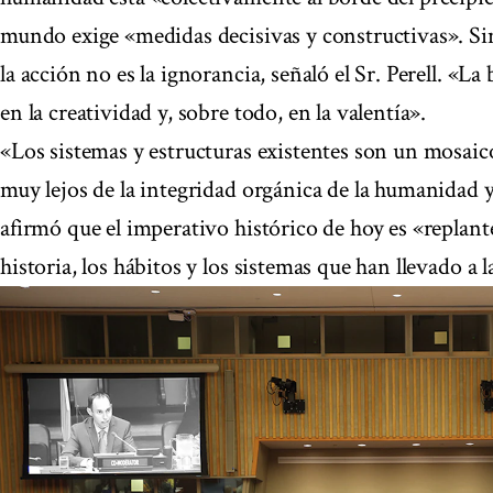
mundo exige «medidas decisivas y constructivas». Si
la acción no es la ignorancia, señaló el Sr. Perell. «L
en la creatividad y, sobre todo, en la valentía».
«Los sistemas y estructuras existentes son un mosaico
muy lejos de la integridad orgánica de la humanidad y d
afirmó que el imperativo histórico de hoy es «replante
historia, los hábitos y los sistemas que han llevado a