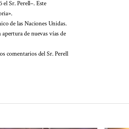
el Sr. Perell–. Este
oria».
ico de las Naciones Unidas.
la apertura de nuevas vías de
 los comentarios del Sr. Perell