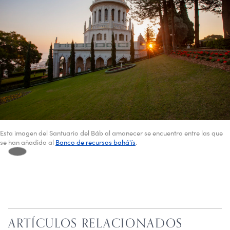
Esta imagen del Santuario del Báb al amanecer se encuentra entre las que
se han añadido al
Banco de recursos bahá'ís
.
ARTÍCULOS RELACIONADOS