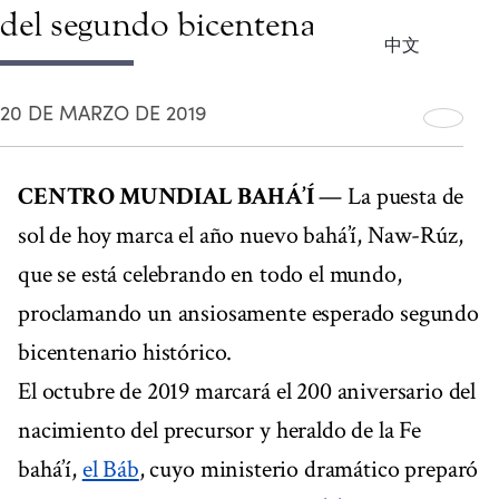
del segundo bicentenario
中文
20 DE MARZO DE 2019
CENTRO MUNDIAL BAHÁ’Í
— La puesta de
sol de hoy marca el año nuevo bahá’í, Naw-Rúz,
que se está celebrando en todo el mundo,
proclamando un ansiosamente esperado segundo
bicentenario histórico.
El octubre de 2019 marcará el 200 aniversario del
nacimiento del precursor y heraldo de la Fe
bahá’í,
el Báb
, cuyo ministerio dramático preparó