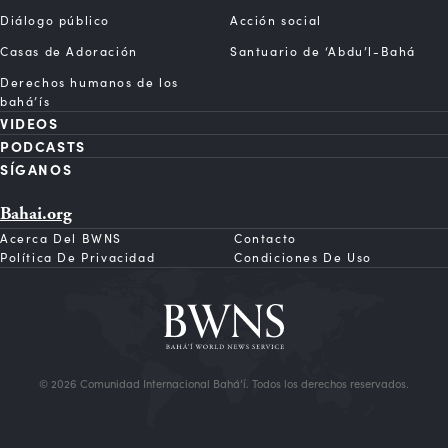
Diálogo público
Acción social
Casas de Adoración
Santuario de ‘Abdu’l-Bahá
Derechos humanos de los
bahá’ís
VIDEOS
PODCASTS
SÍGANOS
Bahai.org
Acerca Del BWNS
Contacto
Política De Privacidad
Condiciones De Uso
© 2026 Comunidad Internacional Bahá’í. Todos los derechos reservados.