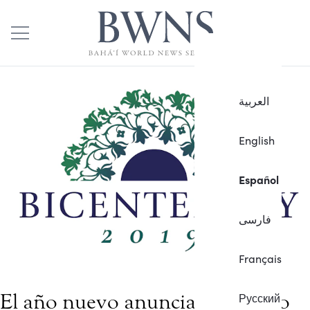
العربية
English
Español
فارسی
Français
El año nuevo anuncia el período
Русский