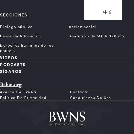
中文
SECCIONES
Diálogo público
Acción social
Casas de Adoración
Santuario de ‘Abdu’l-Bahá
Derechos humanos de los
bahá’ís
VIDEOS
PODCASTS
SÍGANOS
Bahai.org
Acerca Del BWNS
Contacto
Política De Privacidad
Condiciones De Uso