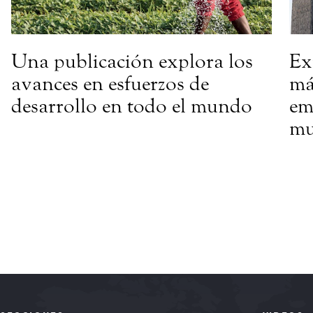
Una publicación explora los
Ex
avances en esfuerzos de
má
desarrollo en todo el mundo
em
mu