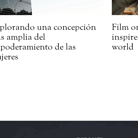
plorando una concepción
Film o
s amplia del
inspir
poderamiento de las
world
jeres