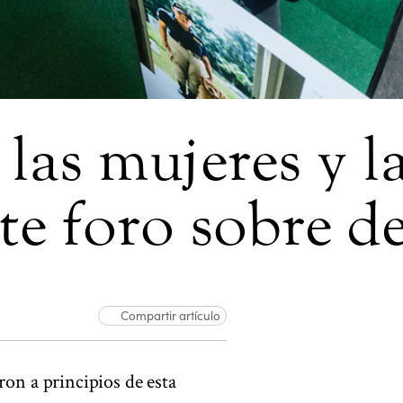
 las mujeres y l
e foro sobre de
Compartir artículo
on a principios de esta