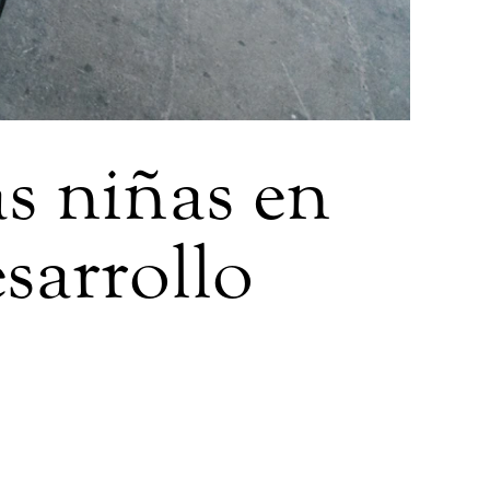
as niñas en
sarrollo