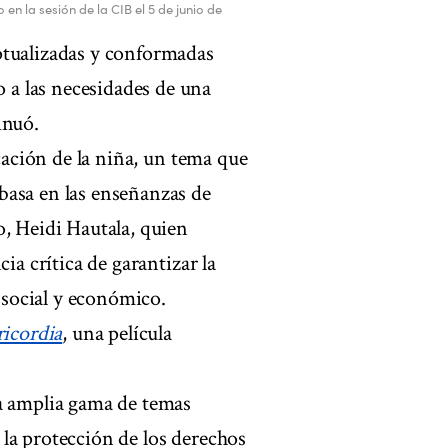
en la sesión de la CIB el 5 de junio de
ptualizadas y conformadas
a las necesidades de una
inuó.
ucación de la niña, un tema que
basa en las enseñanzas de
o, Heidi Hautala, quien
ia crítica de garantizar la
o social y económico.
ricordia
, una película
na amplia gama de temas
la protección de los derechos