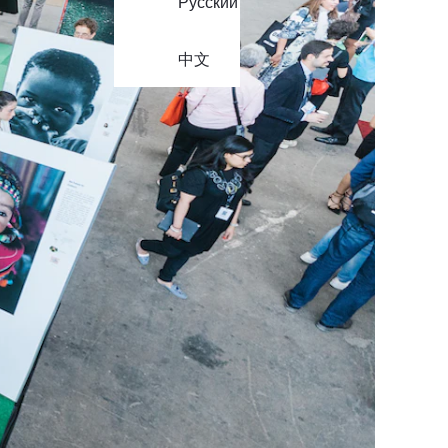
Русский
中文