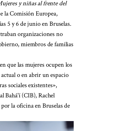
ujeres y niñas al frente del
 de la Comisión Europea,
ías 5 y 6 de junio en Bruselas.
ntraban organizaciones no
gobierno, miembros de familias
en que las mujeres ocupen los
actual o en abrir un espacio
as sociales existentes»,
l Bahá'í (CIB), Rachel
por la oficina en Bruselas de