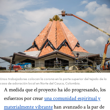
Unos trabajadores colocan la corona en la parte superior del tejado de la
casa de adoración local en Norte del Cauca, Colombia.
A medida que el proyecto ha ido progresando, los
esfuerzos por crear
una comunidad espiritual y
materialmente vibrante
han avanzado a la par de