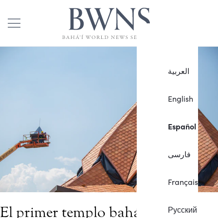
العربية
English
Español
فارسی
Français
El primer templo bahá’í de
Русский