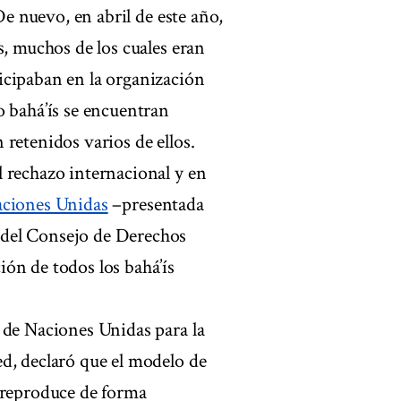
De nuevo, en abril de este año,
s, muchos de los cuales eran
icipaban en la organización
o bahá’ís se encuentran
retenidos varios de ellos.
 rechazo internacional y en
aciones Unidas
–presentada
 del Consejo de Derechos
ón de todos los bahá’ís
 de Naciones Unidas para la
d, declaró que el modelo de
 reproduce de forma