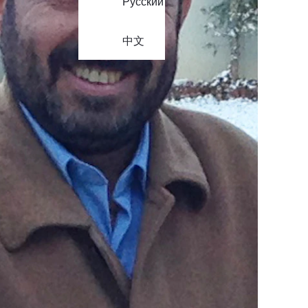
Русский
中文