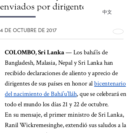
enviados por dirigentes
中文
4 DE OCTUBRE DE 2017
COLOMBO, Sri Lanka
— Los bahá’ís de
Bangladesh, Malasia, Nepal y Sri Lanka han
recibido declaraciones de aliento y aprecio de
dirigentes de sus países en honor al
bicentenario
del nacimiento de Bahá’u’lláh
, que se celebrará en
todo el mundo los días 21 y 22 de octubre.
En su mensaje, el primer ministro de Sri Lanka,
Ranil Wickremesinghe, extendió sus saludos a la