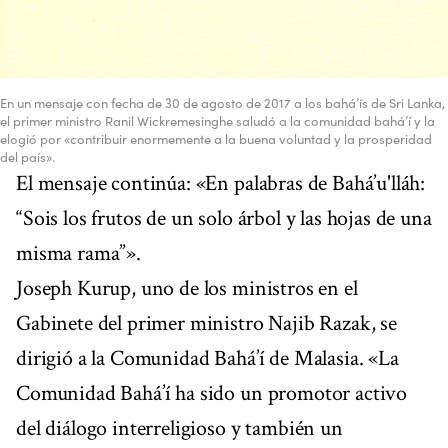
En un mensaje con fecha de 30 de agosto de 2017 a los bahá’ís de Sri Lanka,
el primer ministro Ranil Wickremesinghe saludó a la comunidad bahá’í y la
elogió por «contribuir enormemente a la buena voluntad y la prosperidad
del país».
El mensaje continúa: «En palabras de Bahá’u'lláh:
“Sois los frutos de un solo árbol y las hojas de una
misma rama”».
Joseph Kurup, uno de los ministros en el
Gabinete del primer ministro Najib Razak, se
dirigió a la Comunidad Bahá’í de Malasia. «La
Comunidad Bahá’í ha sido un promotor activo
del diálogo interreligioso y también un