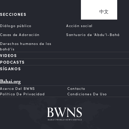
中文
SECCIONES
Diálogo público
Acción social
Casas de Adoración
Santuario de ‘Abdu’l-Bahá
Derechos humanos de los
bahá’ís
VIDEOS
PODCASTS
SÍGANOS
Bahai.org
Acerca Del BWNS
Contacto
Política De Privacidad
Condiciones De Uso