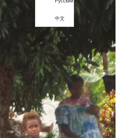
Русский
中文