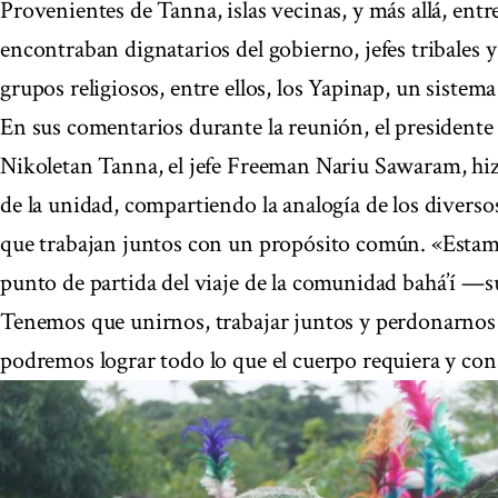
Provenientes de Tanna, islas vecinas, y más allá, entre
encontraban dignatarios del gobierno, jefes tribales 
grupos religiosos, entre ellos, los Yapinap, un sistem
En sus comentarios durante la reunión, el presidente d
Nikoletan Tanna, el jefe Freeman Nariu Sawaram, hiz
de la unidad, compartiendo la analogía de los diver
que trabajan juntos con un propósito común. «Estam
punto de partida del viaje de la comunidad bahá’í —
Tenemos que unirnos, trabajar juntos y perdonarnos 
podremos lograr todo lo que el cuerpo requiera y co