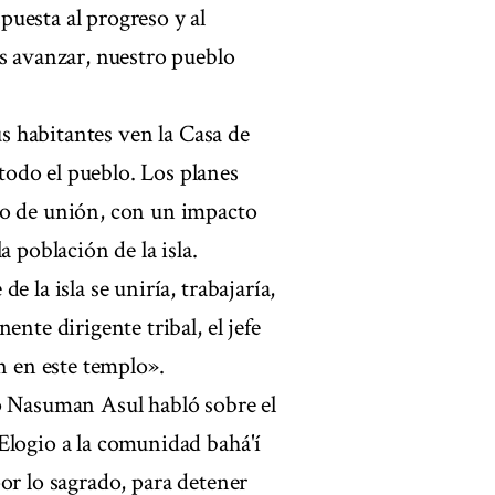
uesta al progreso y al
os avanzar, nuestro pueblo
us habitantes ven la Casa de
odo el pueblo. Los planes
to de unión, con un impacto
 población de la isla.
 la isla se uniría, trabajaría,
nte dirigente tribal, el jefe
 en este templo».
ap Nasuman Asul habló sobre el
Elogio a la comunidad bahá'í
or lo sagrado, para detener