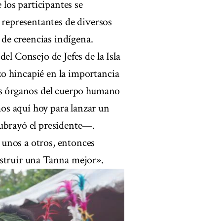
 los participantes se
y representantes de diversos
a de creencias indígena.
el Consejo de Jefes de la Isla
o hincapié en la importancia
sos órganos del cuerpo humano
os aquí hoy para lanzar un
subrayó el presidente—.
unos a otros, entonces
nstruir una Tanna mejor».