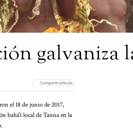
ión galvaniza la
Compartir artículo
n el 18 de junio de 2017,
ón bahá’í local de Tanna en la
.