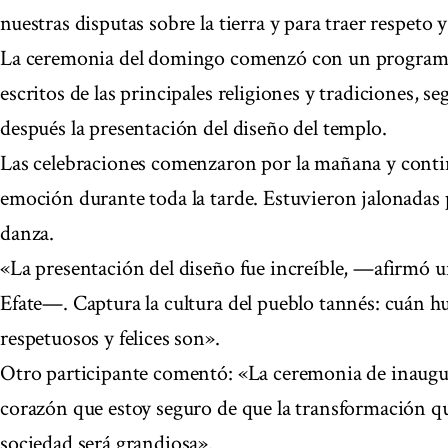
nuestras disputas sobre la tierra y para traer respeto 
La ceremonia del domingo comenzó con un programa 
escritos de las principales religiones y tradiciones, s
después la presentación del diseño del templo.
Las celebraciones comenzaron por la mañana y conti
emoción durante toda la tarde. Estuvieron jalonadas po
danza.
«La presentación del diseño fue increíble, —afirmó un
Efate—. Captura la cultura del pueblo tannés: cuán 
respetuosos y felices son».
Otro participante comentó: «La ceremonia de inaugura
corazón que estoy seguro de que la transformación qu
sociedad será grandiosa».