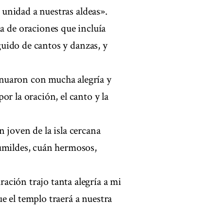
y unidad a nuestras aldeas».
de oraciones que incluía
eguido de cantos y danzas, y
nuaron con mucha alegría y
r la oración, el canto y la
 joven de la isla cercana
humildes, cuán hermosos,
ción trajo tanta alegría a mi
e el templo traerá a nuestra