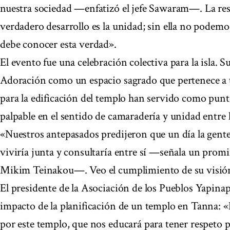
nuestra sociedad —enfatizó el jefe Sawaram—. La resp
verdadero desarrollo es la unidad; sin ella no podem
debe conocer esta verdad».
El evento fue una celebración colectiva para la isla. S
Adoración como un espacio sagrado que pertenece a t
para la edificación del templo han servido como pun
palpable en el sentido de camaradería y unidad entre la
«Nuestros antepasados predijeron que un día la gente de
viviría junta y consultaría entre sí —señala un promine
Mikim Teinakou—. Veo el cumplimiento de su visión
El presidente de la Asociación de los Pueblos Yapin
impacto de la planificación de un templo en Tanna: «
por este templo, que nos educará para tener respeto p