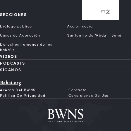
中文
SECCIONES
Diálogo público
Acción social
Casas de Adoración
Santuario de ‘Abdu’l-Bahá
Derechos humanos de los
bahá’ís
VIDEOS
PODCASTS
SÍGANOS
Bahai.org
Acerca Del BWNS
Contacto
Política De Privacidad
Condiciones De Uso