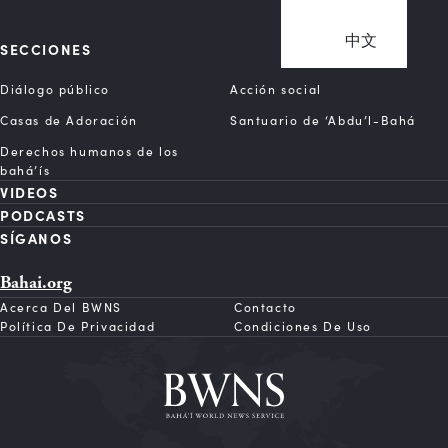
中文
SECCIONES
Diálogo público
Acción social
Casas de Adoración
Santuario de ‘Abdu’l-Bahá
Derechos humanos de los
bahá’ís
VIDEOS
PODCASTS
SÍGANOS
Bahai.org
Acerca Del BWNS
Contacto
Política De Privacidad
Condiciones De Uso