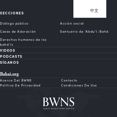
中文
SECCIONES
Diálogo público
Acción social
Casas de Adoración
Santuario de ‘Abdu’l-Bahá
Derechos humanos de los
bahá’ís
VIDEOS
PODCASTS
SÍGANOS
Bahai.org
Acerca Del BWNS
Contacto
Política De Privacidad
Condiciones De Uso