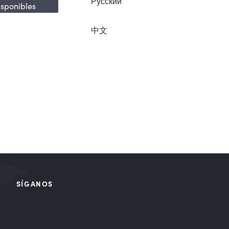
Русский
isponibles
中文
SÍGANOS