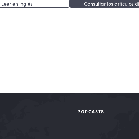
Leer en inglés
Consultar los artículos d
PODCASTS