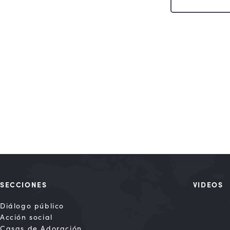
SECCIONES
VIDEOS
Diálogo público
Acción social
Casas de Adoración