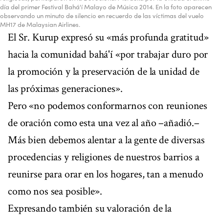
día del primer Festival Bahá'í Malayo de Música 2014. En la foto aparecen
observando un minuto de silencio en recuerdo de las víctimas del vuelo
MH17 de Malaysian Airlines.
El Sr. Kurup expresó su «más profunda gratitud»
hacia la comunidad bahá'í «por trabajar duro por
la promoción y la preservación de la unidad de
las próximas generaciones».
Pero «no podemos conformarnos con reuniones
de oración como esta una vez al año –añadió.–
Más bien debemos alentar a la gente de diversas
procedencias y religiones de nuestros barrios a
reunirse para orar en los hogares, tan a menudo
como nos sea posible».
Expresando también su valoración de la