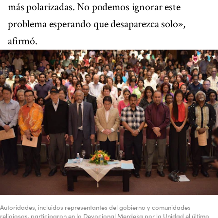
más polarizadas. No podemos ignorar este
problema esperando que desaparezca solo»,
afirmó.
Autoridades, incluidos representantes del gobierno y comunidades
religiosas, participaron en la Devocional Merdeka por la Unidad el último