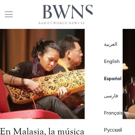
العربية
English
Español
فارسی
Français
En Malasia, la música y las
Русский