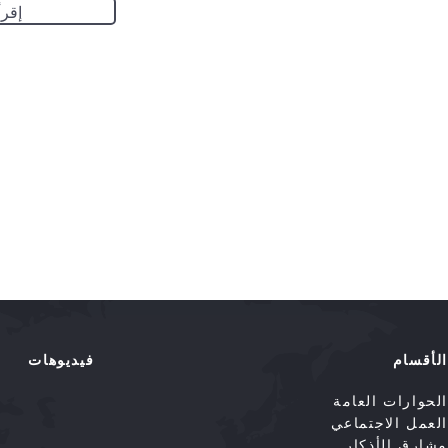
إقرأ
الأقسام
فيديوهات
الحوارات العامة
العمل الاجتماعي
مشارق الأذكار