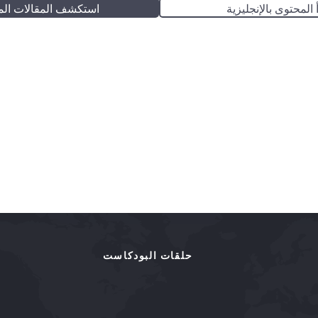
 المحتوى بالإنجليزية
استكشف المقالات الم
حلقات البودكاست