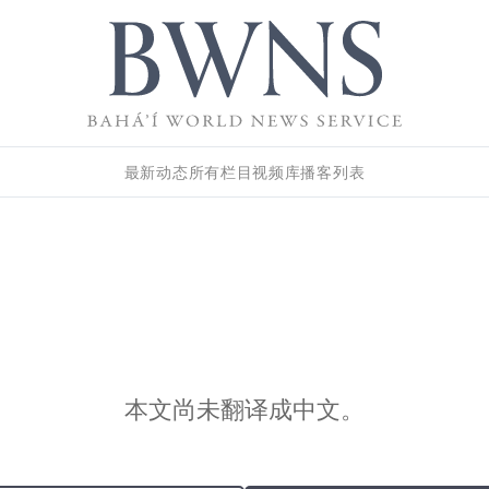
最新动态
所有栏目
视频库
播客列表
本文尚未翻译成中文。