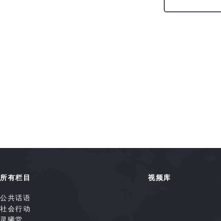
所有栏目
视频库
公共话语
社会行动
灵曦堂