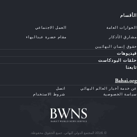
الأقسام
الحوارات العامة
العمل الاجتماعي
مشارق الأذكار
مقام حضرة عبدالبهاء
حقوق إنسان البهائيين
فيديوهات
حلقات البودكاست
تابعنا
Bahai.org
عن خدمة أخبار العالم البهائي
اتصل
سياسة الخصوصية
شروط الاستخدام
© 2026 المجتمع الدولي البهائي. جميع الحقوق محفوظة.