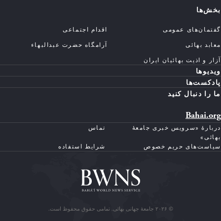
بخش‌ها
گفتمان‌های عمومی
اقدام اجتماعی
معابد بهائی
آرامگاه حضرت عبدالبهاء
آزار و اذیت بهائیان ایران
ویدیوها
پادکست‌ها
ما را دنبال کنید
Bahai.org
دربارهٔ «سرویس خبری جامعهٔ
تماس
بهائی»
سیاست‌های حریم خصوص
شرایط استفاده
© ۲۰۲۶ جامعهٔ جهانی بهائی. تمامی حقوق محفوظ است.