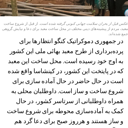
عکس قبل از بحران سلامت جهانی کنونی گرفته شده است.
از قبل از شروع ساخت
معبد، مردم از پیشینه‌های دینی مختلف در محل ساخت معبد برای دعا و نیایش گروهی
جمع شده‌اند.
در جمهوری دموکراتیک کنگو انتظارها برای
پرده‌برداری از طرح معبد بهائی ملی این کشور
به اوج خود رسیده است. محل ساخت این معبد
که در پایتخت این کشور، در کینشاسا واقع شده
است در حال حاضر در حال آماده سازی برای
شروع ساخت و ساز است. داوطلبان محلی به
همراه داوطلبانی از سرتاسر کشور، در حال
کمک به آماده‌سازی محوطه برای شروع ساخت
و ساز هستند و هرروز صبح برای دعا گرد هم