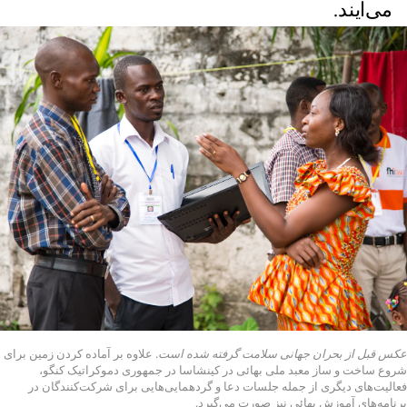
می‌آیند.
عکس قبل از بحران جهانی سلامت گرفته شده است.
علاوه بر آماده کردن زمین برای
شروع ساخت و ساز معبد ملی بهائی در کینشاسا در جمهوری دموکراتیک کنگو،
فعالیت‌های دیگری از جمله جلسات دعا و گردهمایی‌هایی برای شرکت‌کنندگان در
برنامه‌های آموزش بهائی نیز صورت می‌گیرد.