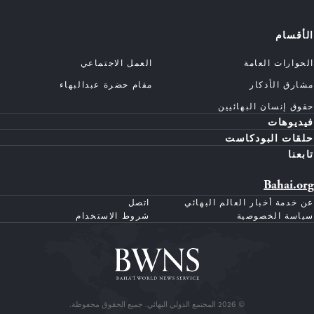
الأقسام
الحوارات العامة
العمل الاجتماعي
مشارق الأذكار
مقام حضرة عبدالبهاء
حقوق إنسان البهائيين
فيديوهات
حلقات البودكاست
تابعنا
Bahai.org
عن خدمة أخبار العالم البهائي
اتصل
سياسة الخصوصية
شروط الاستخدام
© 2026 المجتمع الدولي البهائي. جميع الحقوق محفوظة.