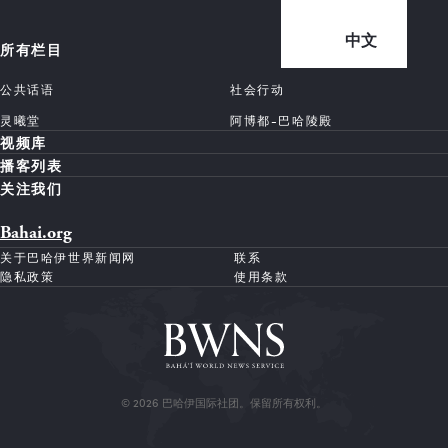
中文
所有栏目
公共话语
社会行动
灵曦堂
阿博都-巴哈陵殿
视频库
播客列表
关注我们
Bahai.org
关于巴哈伊世界新闻网
联系
隐私政策
使用条款
© 2026 巴哈伊国际社团。保留所有权利。