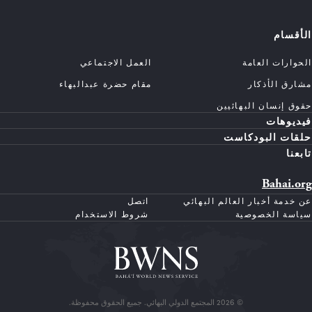
الأقسام
الحوارات العامة
العمل الاجتماعي
مشارق الأذكار
مقام حضرة عبدالبهاء
حقوق إنسان البهائيين
فيديوهات
حلقات البودكاست
تابعنا
Bahai.org
عن خدمة أخبار العالم البهائي
اتصل
سياسة الخصوصية
شروط الاستخدام
© 2026 المجتمع الدولي البهائي. جميع الحقوق محفوظة.