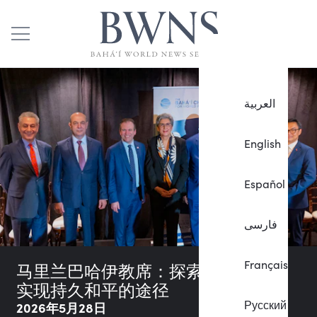
العربية
English
Español
فارسی
Français
马里兰巴哈伊教席：探索多样性作为
实现持久和平的途径
Русский
2026年5月28日