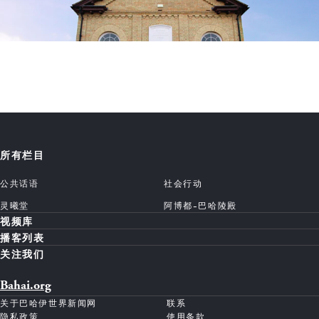
所有栏目
公共话语
社会行动
灵曦堂
阿博都-巴哈陵殿
视频库
播客列表
关注我们
Bahai.org
关于巴哈伊世界新闻网
联系
隐私政策
使用条款