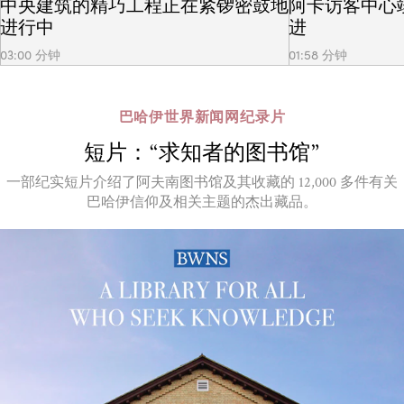
中央建筑的精巧工程正在紧锣密鼓地
阿卡访客中心
进行中
进
03:00 分钟
01:58 分钟
巴哈伊世界新闻网纪录片
短片：“求知者的图书馆”
一部纪实短片介绍了阿夫南图书馆及其收藏的 12,000 多件有关
巴哈伊信仰及相关主题的杰出藏品。