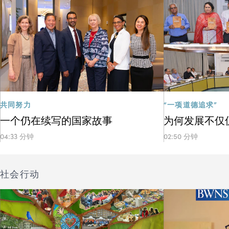
共同努力
“一项道德追求”
一个仍在续写的国家故事
为何发展不仅
04:33 分钟
02:50 分钟
社会行动