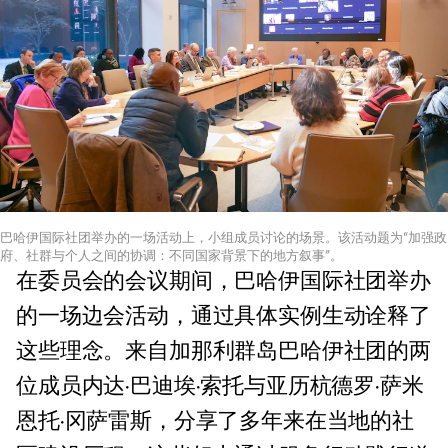
巴哈伊国际社团举办的一场活动上，小组成员讨论的场景。该活动题为“加强政
府、社群与个人之间的协调：不同国家背景下的地方叙事”。
在委员会的会议期间，巴哈伊国际社团举办
的一场边会活动，通过具体实例生动诠释了
这些理念。来自加那利群岛巴哈伊社团的两
位成员内达·巴迪埃·索托与亚历杭德罗·萨米
恩托·冈萨雷斯，分享了多年来在当地的社