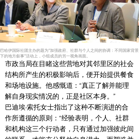
巴哈伊国际社团主办的题为“加强政府、社群与个人之间的协调：不同国家背景
下的地方叙事”活动上，小组成员的另一视角画面。
市政当局在目睹这些营地对其邻里区的社会
结构所产生的积极影响后，便开始提供餐食
和场地设施。他感慨道：“真正了解并能理
解自身现实情况的，正是社区本身。”
巴迪埃·索托女士指出了这种不断演进的合
作所遵循的原则：“经验表明，个人、社群
和机构这三个行动者，只有通过加强彼此间