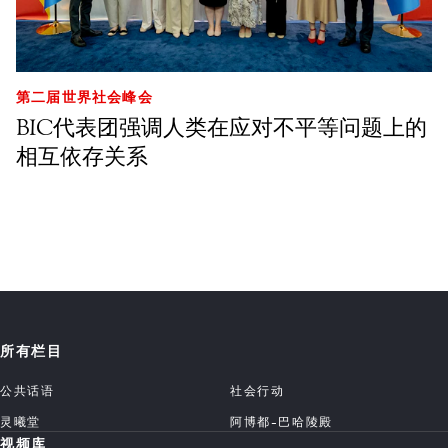
第二届世界社会峰会
BIC代表团强调人类在应对不平等问题上的
相互依存关系
所有栏目
公共话语
社会行动
灵曦堂
阿博都-巴哈陵殿
视频库