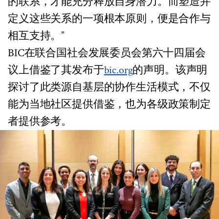
的联系，才能充分释放自身潜力。而塑造并
定义这些关系的一项根本原则，便是合作与
相互支持。”
BIC在联合国社会发展委员会第六十四届会
议上借鉴了其发布于
bic.org
的声明。该声明
探讨了此类源自基层的协作生活模式，不仅
能为当地社区提供借鉴，也为各级政策制定
者提供参考。