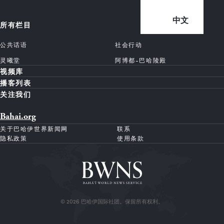
中文
所有栏目
公共话语
社会行动
灵曦堂
阿博都-巴哈陵殿
视频库
播客列表
关注我们
Bahai.org
关于巴哈伊世界新闻网
联系
隐私政策
使用条款
© 2026 巴哈伊国际社团。保留所有权利。