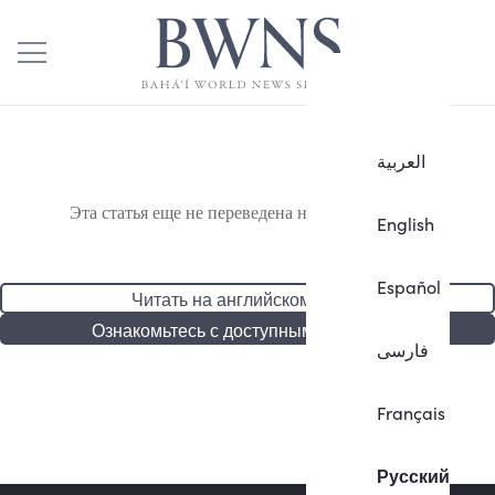
العربية
Эта статья еще не переведена на русский язык.
English
Español
Читать на английском языке
Ознакомьтесь с доступными статьями
فارسی
Français
Русский