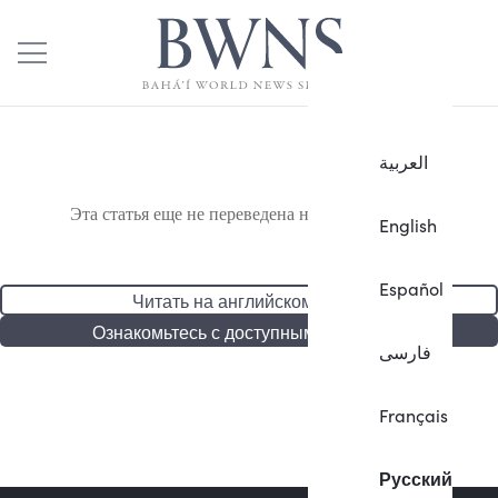
العربية
Эта статья еще не переведена на русский язык.
English
Español
Читать на английском языке
Ознакомьтесь с доступными статьями
فارسی
Français
Русский