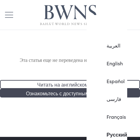
العربية
Эта статья еще не переведена на русский язык.
English
Español
Читать на английском языке
Ознакомьтесь с доступными статьями
فارسی
Français
Русский