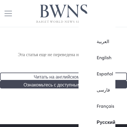
العربية
Эта статья еще не переведена на русский язык.
English
Español
Читать на английском языке
Ознакомьтесь с доступными статьями
فارسی
Français
Русский