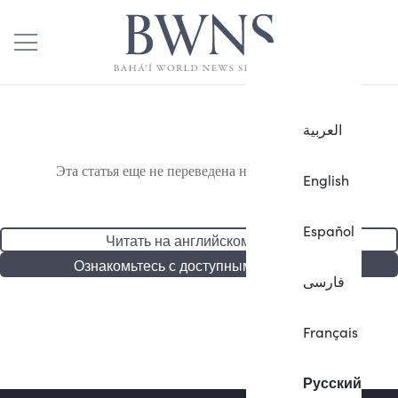
العربية
Эта статья еще не переведена на русский язык.
English
Español
Читать на английском языке
Ознакомьтесь с доступными статьями
فارسی
Français
Русский