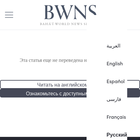
العربية
Эта статья еще не переведена на русский язык.
English
Español
Читать на английском языке
Ознакомьтесь с доступными статьями
فارسی
Français
Русский