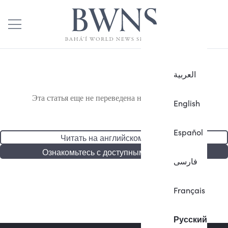
العربية
Эта статья еще не переведена на русский язык.
English
Español
Читать на английском языке
Ознакомьтесь с доступными статьями
فارسی
Français
Русский