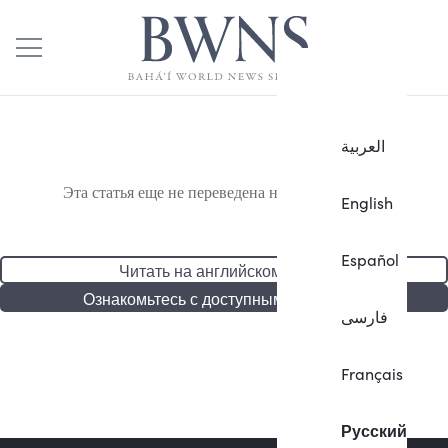
العربية
Эта статья еще не переведена на русский язык.
English
Español
Читать на английском языке
Ознакомьтесь с доступными статьями
فارسی
Français
Русский