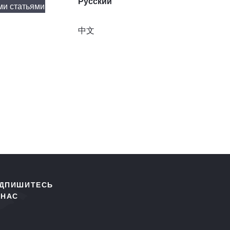
Русский
ми статьями
中文
ДПИШИТЕСЬ
 НАС