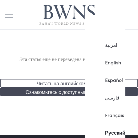
العربية
Эта статья еще не переведена на русский язык.
English
Español
Читать на английском языке
Ознакомьтесь с доступными статьями
فارسی
Français
Русский