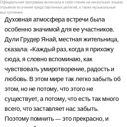
Официальная программа включала в себя чтение на нескольких языках
отрывков из учения представленных религий, а также музыкальные
выступления.
Духовная атмосфера встречи была
особенно значимой для ее участников.
Дули Грудер Янай, местная жительница,
сказала: «Каждый раз, когда я прихожу
сюда, я словно вспоминаю, как
чувствовать умиротворение, радость и
любовь. В этом мире так легко забыть об
этом, но не потому, что этого не
существует, а потому, что есть так много
всего, что заставляет нас забыть.
Поэтому помнить — это прекрасно, и