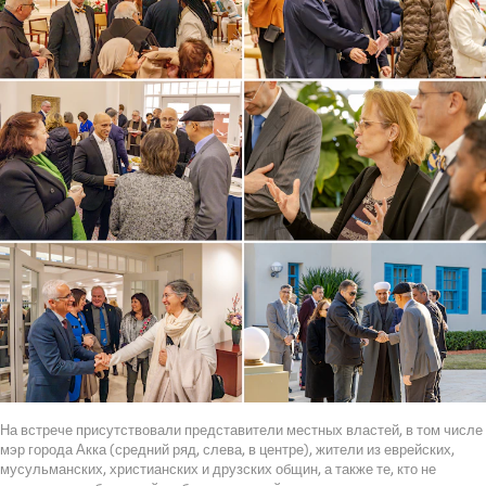
На встрече присутствовали представители местных властей, в том числе
мэр города Акка (средний ряд, слева, в центре), жители из еврейских,
мусульманских, христианских и друзских общин, а также те, кто не