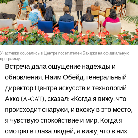
Участники собрались в Центре посетителей Бахджи на официальную
программу.
Встреча дала ощущение надежды и
обновления. Наим Обейд, генеральный
директор Центра искусств и технологий
Акко (A-CAT), сказал: «Когда я вижу, что
происходит снаружи, и вхожу в это место,
я чувствую спокойствие и мир. Когда я
смотрю в глаза людей, я вижу, что в них