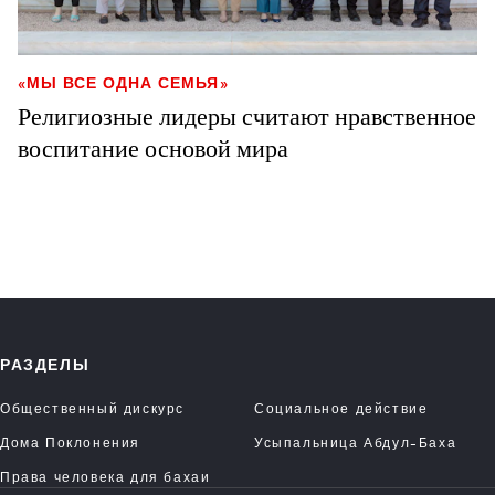
«МЫ ВСЕ ОДНА СЕМЬЯ»
Религиозные лидеры считают нравственное
воспитание основой мира
РАЗДЕЛЫ
Общественный дискурс
Социальное действие
Дома Поклонения
Усыпальница Абдул-Баха
Права человека для бахаи