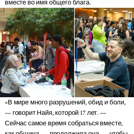
вместе во имя общего блага.
«В мире много разрушений, обид и боли,
— говорит Найя, которой 17 лет. —
Сейчас самое время собраться вместе,
как община, — продолжила она, — чтобы