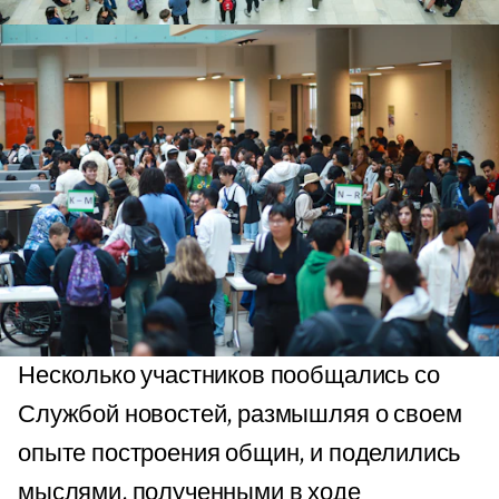
Несколько участников пообщались со
Службой новостей, размышляя о своем
опыте построения общин, и поделились
мыслями, полученными в ходе