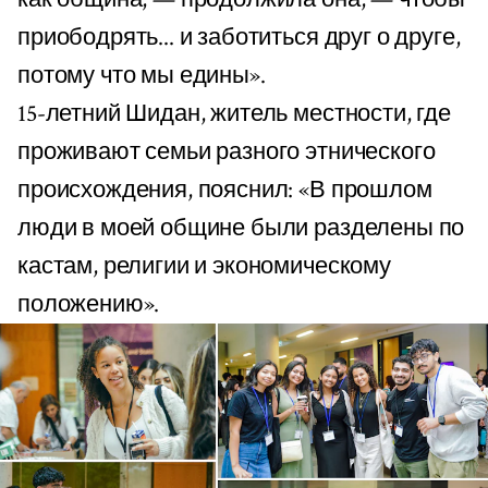
приободрять... и заботиться друг о друге,
потому что мы едины».
15-летний Шидан, житель местности, где
проживают семьи разного этнического
происхождения, пояснил: «В прошлом
люди в моей общине были разделены по
кастам, религии и экономическому
положению».