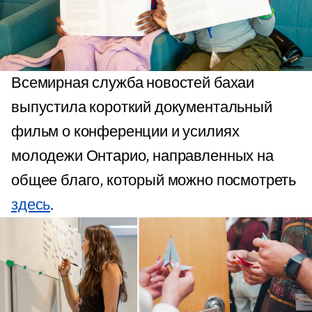
Всемирная служба новостей бахаи
выпустила короткий документальный
фильм о конференции и усилиях
молодежи Онтарио, направленных на
общее благо, который можно посмотреть
здесь
.