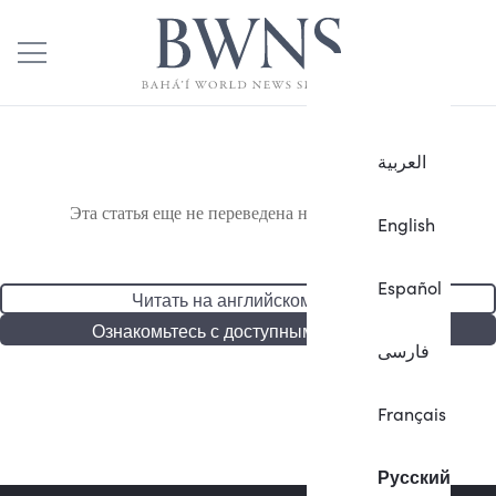
العربية
Эта статья еще не переведена на русский язык.
English
Español
Читать на английском языке
Ознакомьтесь с доступными статьями
فارسی
Français
Русский