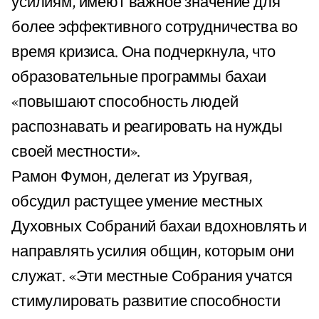
усилиям, имеют важное значение для
более эффективного сотрудничества во
время кризиса. Она подчеркнула, что
образовательные программы бахаи
«повышают способность людей
распознавать и реагировать на нужды
своей местности».
Рамон Фумон, делегат из Уругвая,
обсудил растущее умение местных
Духовных Собраний бахаи вдохновлять и
направлять усилия общин, которым они
служат. «Эти местные Собрания учатся
стимулировать развитие способности