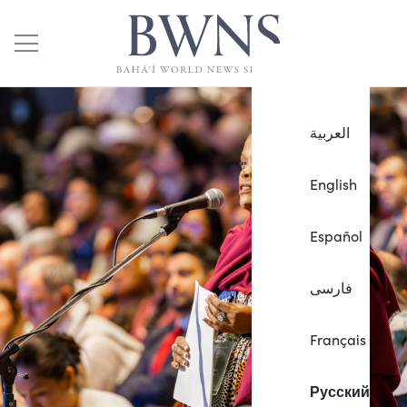
العربية
English
Español
فارسی
Français
Русский