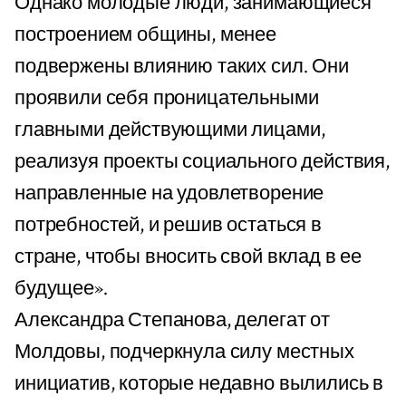
Однако молодые люди, занимающиеся
построением общины, менее
подвержены влиянию таких сил. Они
проявили себя проницательными
главными действующими лицами,
реализуя проекты социального действия,
направленные на удовлетворение
потребностей, и решив остаться в
стране, чтобы вносить свой вклад в ее
будущее».
Александра Степанова, делегат от
Молдовы, подчеркнула силу местных
инициатив, которые недавно вылились в