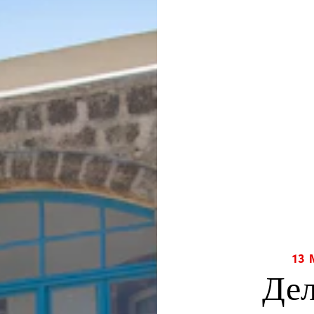
13
Дел