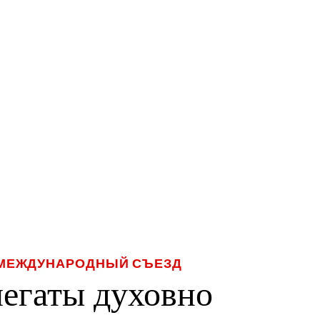
 МЕЖДУНАРОДНЫЙ СЪЕЗД
егаты духовно