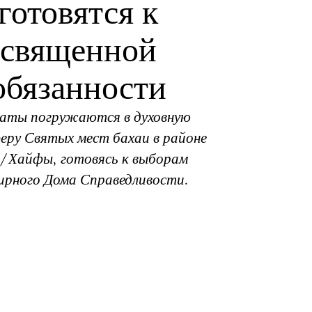
готовятся к
священной
обязанности
гаты погружаются в духовную
ру Святых мест бахаи в районе
/Хайфы, готовясь к выборам
ирного Дома Справедливости.