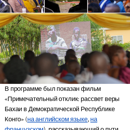
В программе был показан фильм
«Примечательный отклик: рассвет веры
Бахаи в Демократической Республике
Конго» (
на английском языке
,
на
французском
), рассказывающий о пути,