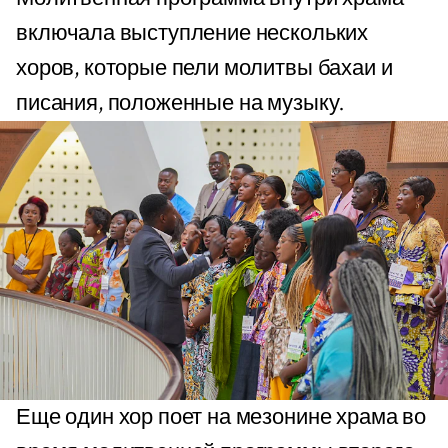
включала выступление нескольких
хоров, которые пели молитвы бахаи и
писания, положенные на музыку.
Еще один хор поет на мезонине храма во