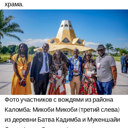
храма.
Фото участников с вождями из района
Каломба: Микоби Микоби (третий слева)
из деревни Батва Кадимба и Мукеншайи