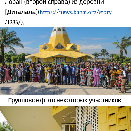
Лоран (второй справа) из деревни
[Диталала](
https://news.bahai.org/story
/1233/).
Групповое фото некоторых участников.