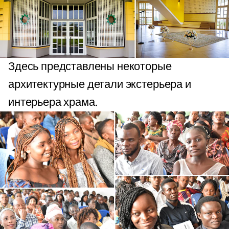
Здесь представлены некоторые
архитектурные детали экстерьера и
интерьера храма.