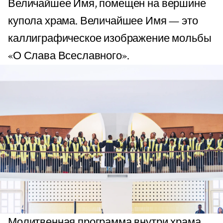
Величайшее Имя, помещен на вершине
купола храма. Величайшее Имя — это
каллиграфическое изображение мольбы
«О Слава Всеславного».
Молитвенная программа внутри храма