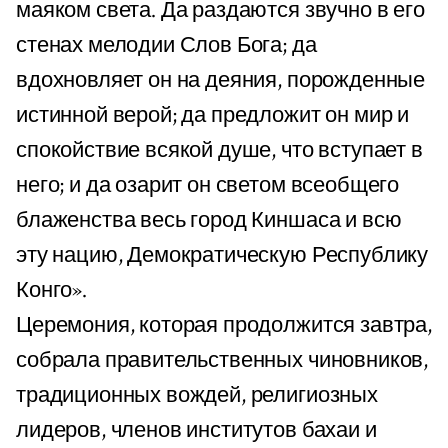
маяком света. Да раздаются звучно в его
стенах мелодии Слов Бога; да
вдохновляет он на деяния, порожденные
истинной верой; да предложит он мир и
спокойствие всякой душе, что вступает в
него; и да озарит он светом всеобщего
блаженства весь город Киншаса и всю
эту нацию, Демократическую Республику
Конго».
Церемония, которая продолжится завтра,
собрала правительственных чиновников,
традиционных вождей, религиозных
лидеров, членов институтов бахаи и