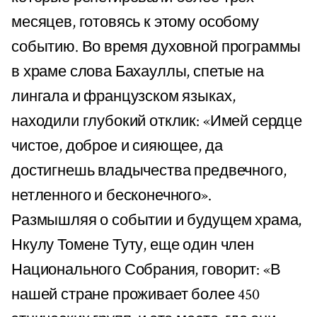
месяцев, готовясь к этому особому
событию. Во время духовной программы
в храме слова Бахауллы, спетые на
лингала и французском языках,
находили глубокий отклик: «Имей сердце
чистое, доброе и сияющее, да
достигнешь владычества предвечного,
нетленного и бесконечного».
Размышляя о событии и будущем храма,
Нкулу Томене Туту, еще один член
Национального Собрания, говорит: «В
нашей стране проживает более 450