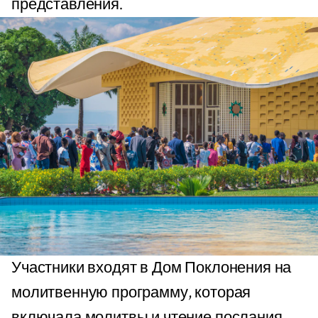
представления.
Участники входят в Дом Поклонения на
молитвенную программу, которая
включала молитвы и чтение послания