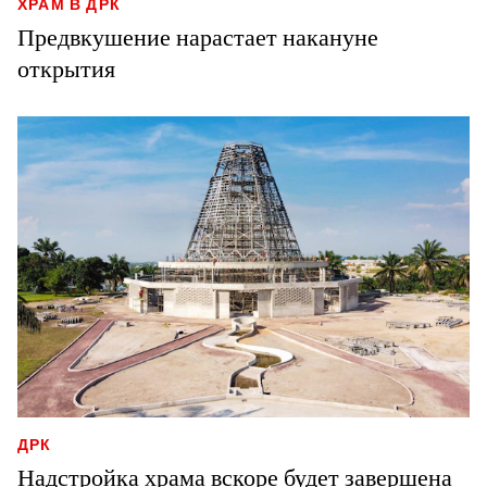
ХРАМ В ДРК
Предвкушение нарастает накануне
открытия
ДРК
Надстройка храма вскоре будет завершена