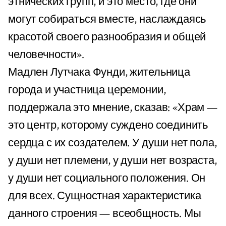
этнических групп, и это место, где они
могут собираться вместе, наслаждаясь
красотой своего разнообразия и общей
человечности».
Мадлен Лутчака Фунди, жительница
города и участница церемонии,
поддержала это мнение, сказав: «Храм —
это центр, которому суждено соединить
сердца с их создателем. У души нет пола,
у души нет племени, у души нет возраста,
у души нет социального положения. Он
для всех. Сущностная характеристика
данного строения — всеобщность. Мы