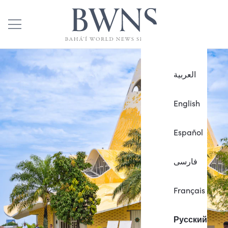
العربية
English
Español
فارسی
Français
Русский