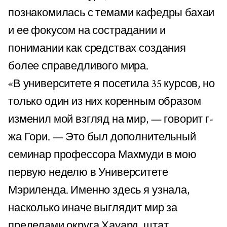
познакомилась с темами кафедры бахаи
и ее фокусом на сострадании и
понимании как средствах создания
более справедливого мира.
«В университете я посетила 35 курсов, но
только один из них коренным образом
изменил мой взгляд на мир, — говорит г-
жа Гори. — Это был дополнительный
семинар профессора Махмуди в мою
первую неделю в Университете
Мэриленда. Именно здесь я узнала,
насколько иначе выглядит мир за
пределами округа Хауард, штат