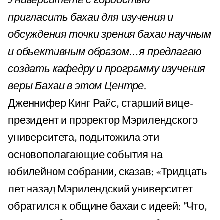
Университета с гордостью
пригласить бахаи для изучения и
обсуждения точки зрения бахаи научным
и объективным образом… я предлагаю
создать кафедру и программу изучения
веры Бахаи в этом Центре
.
Дженнифер Кинг Райс, старший вице-
президент и проректор Мэрилендского
университета, подытожила эти
основополагающие события на
юбилейном собрании, сказав: «Тридцать
лет назад Мэрилендский университет
обратился к общине бахаи с идеей: "Что,