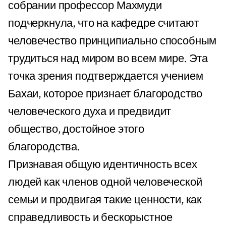
собрании профессор Махмуди
подчеркнула, что на кафедре считают
человечество принципиально способным
трудиться над миром во всем мире. Эта
точка зрения подтверждается учением
Бахаи, которое признает благородство
человеческого духа и предвидит
общество, достойное этого
благородства.
Признавая общую идентичность всех
людей как членов одной человеческой
семьи и продвигая такие ценности, как
справедливость и бескорыстное