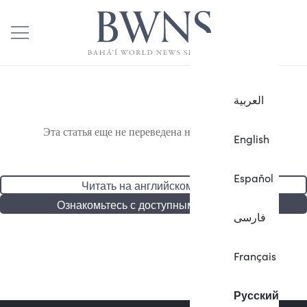
العربية
Эта статья еще не переведена на русский язык.
English
Español
Читать на английском языке
Ознакомьтесь с доступными статьями
فارسی
Français
Русский