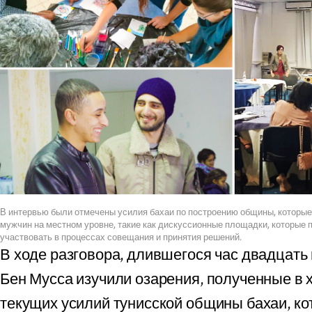
В интервью были отмечены усилия бахаи по построению общины, которы
мужчин на местном уровне, такие как дискуссионные площадки, которые
участвовать в процессах совещания и принятия решений.
В ходе разговора, длившегося час двадцать ми
Бен Мусса изучили озарения, полученные в 
текущих усилий тунисской общины бахаи, к