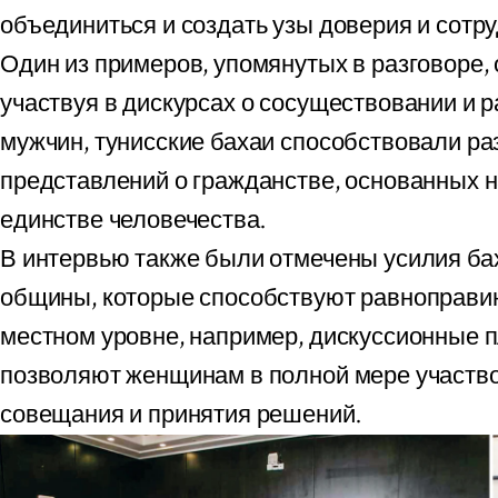
объединиться и создать узы доверия и сотр
Один из примеров, упомянутых в разговоре, 
участвуя в дискурсах о сосуществовании и 
мужчин, тунисские бахаи способствовали р
представлений о гражданстве, основанных н
единстве человечества.
В интервью также были отмечены усилия ба
общины, которые способствуют равноправи
местном уровне, например, дискуссионные 
позволяют женщинам в полной мере участво
совещания и принятия решений.