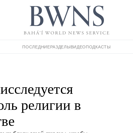
ПОСЛЕДНИЕ
РАЗДЕЛЫ
ВИДЕО
ПОДКАСТЫ
исследуется
оль религии в
тве