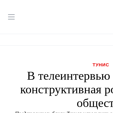
ТУНИС
В телеинтервью 
конструктивная р
общес