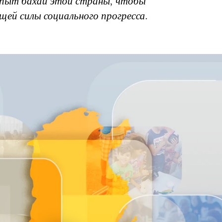
опыт бахаи этой страны, чтобы
щей силы социального прогресса.