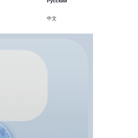
Русский
中文