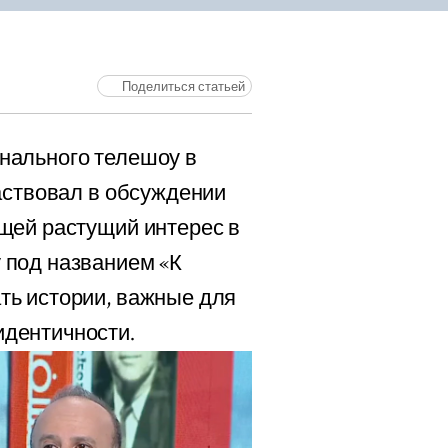
Поделиться статьей
нального телешоу в
аствовал в обсуждении
щей растущий интерес в
 под названием «К
ть истории, важные для
дентичности.