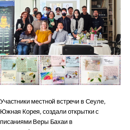
Участники местной встречи в Сеуле,
Южная Корея, создали открытки с
писаниями Веры Бахаи в