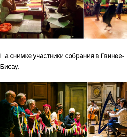
На снимке участники собрания в Гвинее-
Бисау.