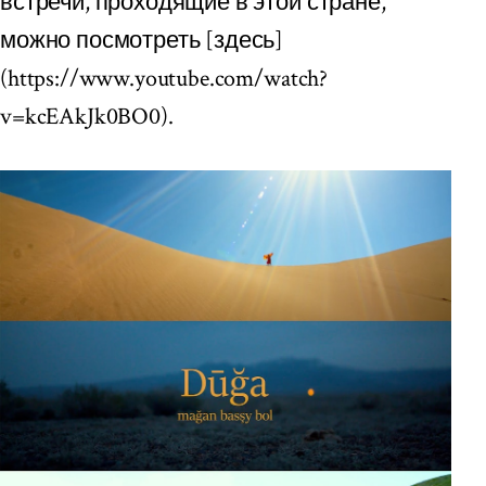
встречи, проходящие в этой стране,
можно посмотреть [здесь]
(https://www.youtube.com/watch?
v=kcEAkJk0BO0).