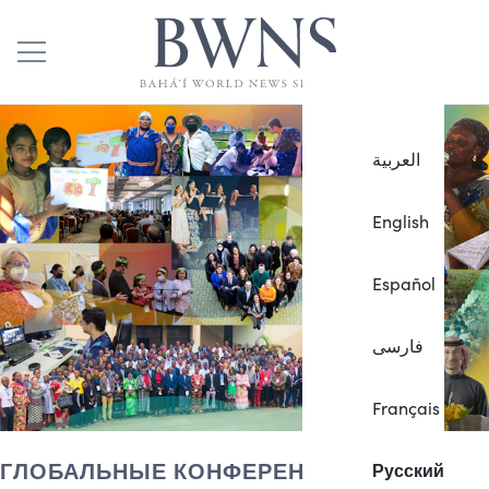
العربية
English
Español
فارسی
Français
ГЛОБАЛЬНЫЕ КОНФЕРЕНЦИИ
Русский