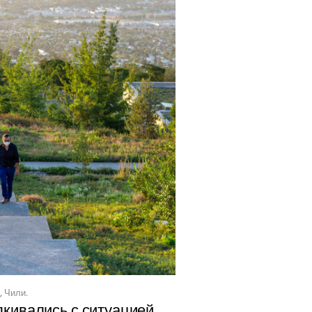
, Чили.
лкивались с ситуацией,