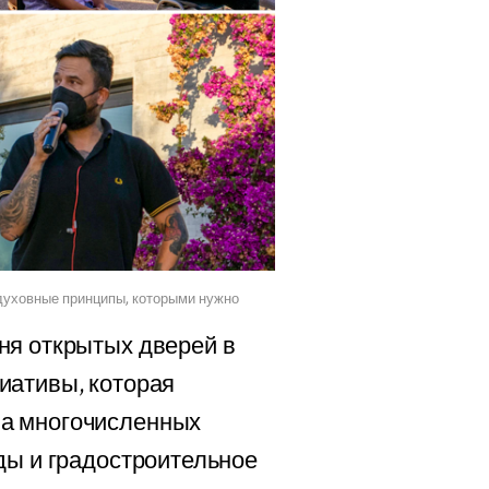
духовные принципы, которыми нужно
ня открытых дверей в
иативы, которая
на многочисленных
ды и градостроительное