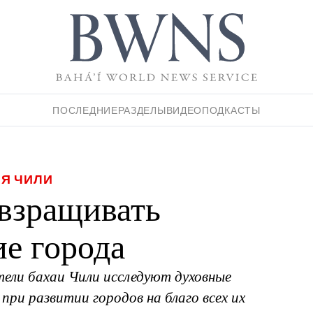
ПОСЛЕДНИЕ
РАЗДЕЛЫ
ВИДЕО
ПОДКАСТЫ
Я ЧИЛИ
взращивать
е города
ели бахаи Чили исследуют духовные
ри развитии городов на благо всех их