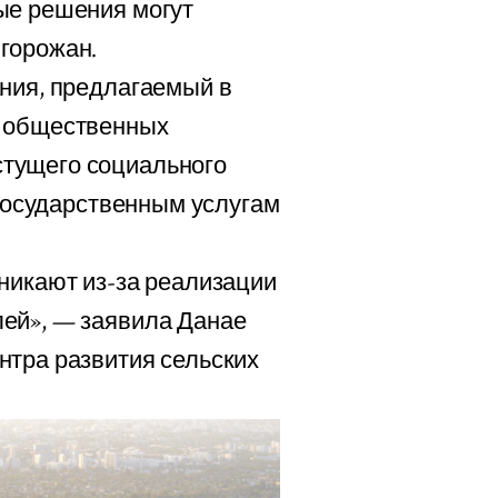
ые решения могут
горожан.
ания, предлагаемый в
ь общественных
тущего социального
 государственным услугам
никают из-за реализации
ей», — заявила Данае
нтра развития сельских