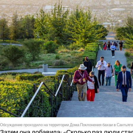
Обсуждение проходило на территории Дома Поклонения бахаи в Сантьяго
Затем она добавила: «Сколько раз люди ста