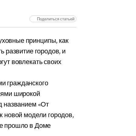
Поделиться статьей
уховные принципы, как
ь развитие городов, и
гут вовлекать своих
и гражданского
лями широкой
д названием «От
к новой модели городов,
е прошло в Доме