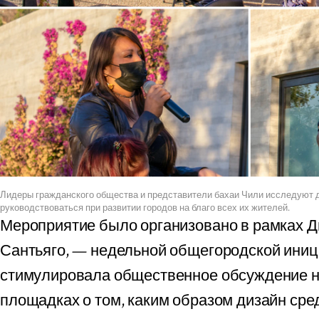
Лидеры гражданского общества и представители бахаи Чили исследуют 
руководствоваться при развитии городов на благо всех их жителей.
Мероприятие было организовано в рамках Д
Сантьяго, — недельной общегородской иниц
стимулировала общественное обсуждение 
площадках о том, каким образом дизайн сре