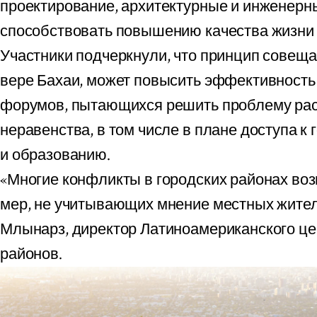
проектирование, архитектурные и инженерн
способствовать повышению качества жизни 
Участники подчеркнули, что принцип совещ
вере Бахаи, может повысить эффективност
форумов, пытающихся решить проблему рас
неравенства, в том числе в плане доступа к
и образованию.
«Многие конфликты в городских районах воз
мер, не учитывающих мнение местных жител
Млынарз, директор Латиноамериканского це
районов.