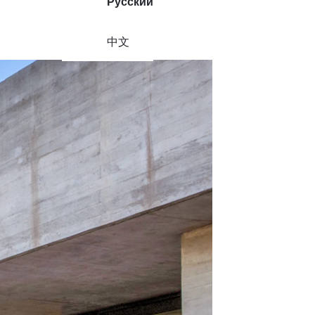
Русский
中文