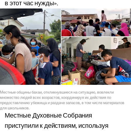
в этот час нужды».
Местные общины бахаи, откликнувшиеся на ситуацию, вовлекли
множество людей всех возрастов, координируя их действия по
предоставлению убежища и раздаче запасов, в том числе материалов
для школьников.
Местные Духовные Собрания
приступили к действиям, используя