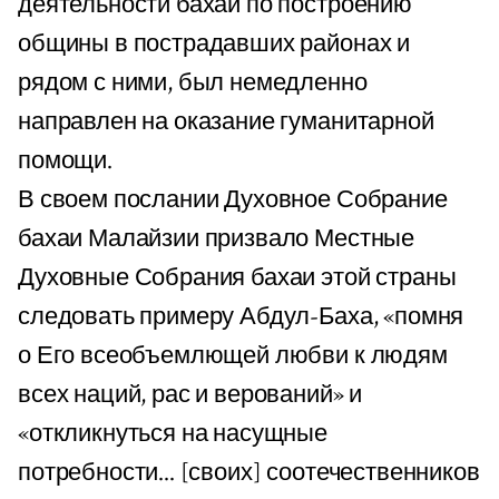
деятельности бахаи по построению
общины в пострадавших районах и
рядом с ними, был немедленно
направлен на оказание гуманитарной
помощи.
В своем послании Духовное Собрание
бахаи Малайзии призвало Местные
Духовные Собрания бахаи этой страны
следовать примеру Абдул-Баха, «помня
о Его всеобъемлющей любви к людям
всех наций, рас и верований» и
«откликнуться на насущные
потребности... [своих] соотечественников