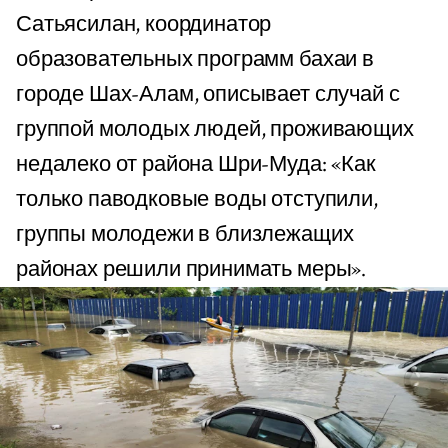
Сатьясилан, координатор
образовательных программ бахаи в
городе Шах-Алам, описывает случай с
группой молодых людей, проживающих
недалеко от района Шри-Муда: «Как
только паводковые воды отступили,
группы молодежи в близлежащих
районах решили принимать меры».