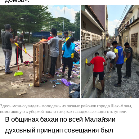
Здесь можно увидеть молодежь из разных районов города Шах-Алам,
помогающую с уборкой после того, как паводковые воды отступили.
В общинах бахаи по всей Малайзии
духовный принцип совещания был