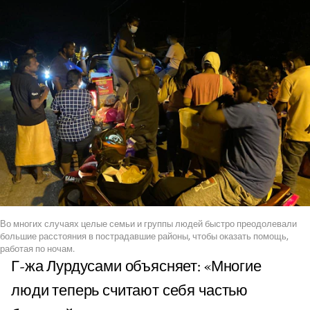
Во многих случаях целые семьи и группы людей быстро преодолевали
большие расстояния в пострадавшие районы, чтобы оказать помощь,
работая по ночам.
Г-жа Лурдусами объясняет: «Многие
люди теперь считают себя частью