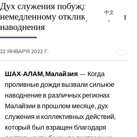
Дух служения побуждает к
中文
немедленному отклику во время
наводнения
22 ЯНВАРЯ 2022 Г.
ШАХ-АЛАМ, Малайзия
— Когда
проливные дожди вызвали сильное
наводнение в различных регионах
Малайзии в прошлом месяце, дух
служения и коллективных действий,
который был взращен благодаря