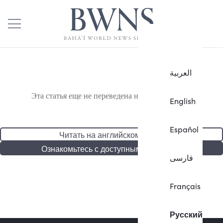
العربية
Эта статья еще не переведена на русский язык.
English
Español
Читать на английском языке
Ознакомьтесь с доступными статьями
فارسی
Français
Русский